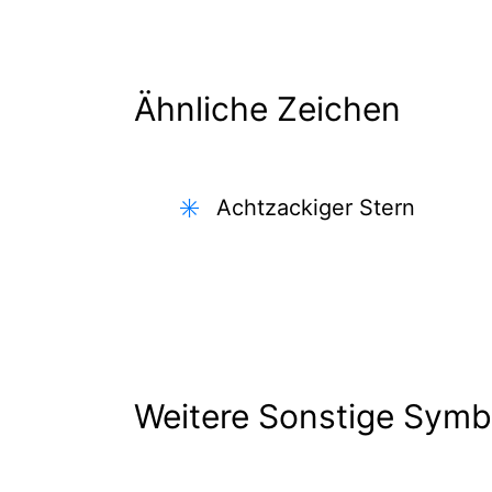
Ähnliche Zeichen
✳️
Achtzackiger Stern
Weitere Sonstige Symb