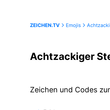
ZEICHEN.TV
Emojis
Achtzacki
Achtzackiger St
Zeichen und Codes zu