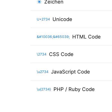
✴️
Zeichen
Unicode
U+2734
HTML Code
&#10036;&#65039;
CSS Code
\2734
JavaScript Code
\u2734
PHP / Ruby Code
\u{2734}