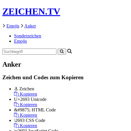
ZEICHEN.TV
Emojis
Anker
Sonderzeichen
Emojis
Anker
Zeichen und Codes zum Kopieren
⚓
Zeichen
Kopieren
U+2693
Unicode
Kopieren
&#9875;
HTML Code
Kopieren
\2693
CSS Code
Kopieren
\u2693
JavaScript Code