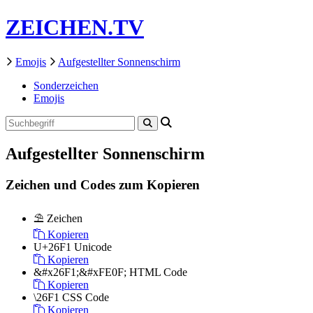
ZEICHEN.TV
Emojis
Aufgestellter Sonnenschirm
Sonderzeichen
Emojis
Aufgestellter Sonnenschirm
Zeichen und Codes zum Kopieren
⛱️
Zeichen
Kopieren
U+26F1
Unicode
Kopieren
&#x26F1;&#xFE0F;
HTML Code
Kopieren
\26F1
CSS Code
Kopieren