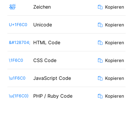
🛀
Zeichen
Kopieren
Unicode
U+1F6C0
Kopieren
HTML Code
&#128704;
Kopieren
CSS Code
\1F6C0
Kopieren
JavaScript Code
\u1F6C0
Kopieren
PHP / Ruby Code
\u{1F6C0}
Kopieren