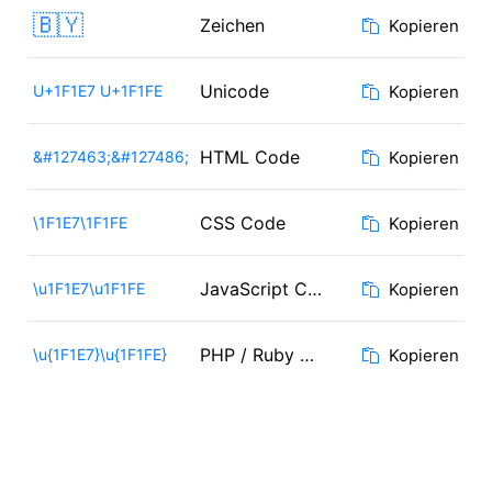
🇧🇾
Zeichen
Kopieren
Unicode
U+1F1E7 U+1F1FE
Kopieren
HTML Code
&#127463;&#127486;
Kopieren
CSS Code
\1F1E7\1F1FE
Kopieren
JavaScript Code
\u1F1E7\u1F1FE
Kopieren
PHP / Ruby Code
\u{1F1E7}\u{1F1FE}
Kopieren