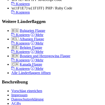
Kopieren
\u{1F1E7}\u{1F1FF}
PHP / Ruby Code
Kopieren
Weitere Länderflaggen
🇧🇬
Bulgarien Flagge
Kopieren
Mehr
🇦🇱
Albanien Flagge
Kopieren
Mehr
🇧🇪
Belgien Flagge
Kopieren
Mehr
🇧🇦
Bosnien und Herzegowina Flagge
Kopieren
Mehr
🇨🇦
Kanada Flagge
Kopieren
Mehr
Alle Länderflaggen öffnen
Beschreibung
Vorschlag einreichen
Impressum
Datenschutzerklärung
AGBs