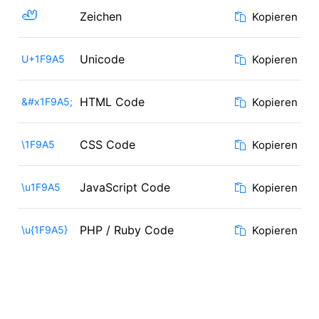
🦥
Zeichen
Kopieren
Unicode
U+1F9A5
Kopieren
HTML Code
&#x1F9A5;
Kopieren
CSS Code
\1F9A5
Kopieren
JavaScript Code
\u1F9A5
Kopieren
PHP / Ruby Code
\u{1F9A5}
Kopieren