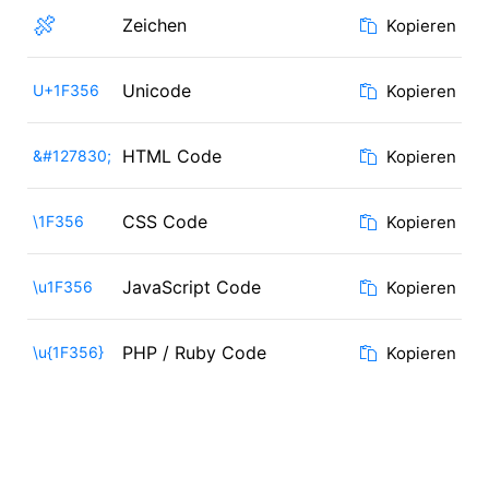
🍖
Zeichen
Kopieren
Unicode
U+1F356
Kopieren
HTML Code
&#127830;
Kopieren
CSS Code
\1F356
Kopieren
JavaScript Code
\u1F356
Kopieren
PHP / Ruby Code
\u{1F356}
Kopieren