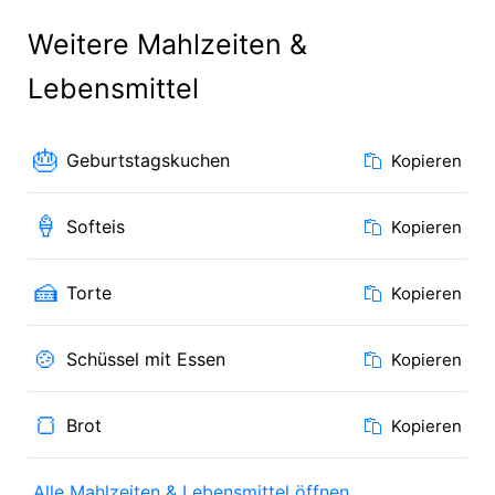
Weitere Mahlzeiten &
Lebensmittel
🎂
Geburtstagskuchen
Kopieren
🍦
Softeis
Kopieren
🍰
Torte
Kopieren
🍲
Schüssel mit Essen
Kopieren
🍞
Brot
Kopieren
Alle Mahlzeiten & Lebensmittel öffnen