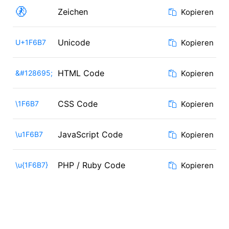
🚷
Zeichen
Kopieren
Unicode
U+1F6B7
Kopieren
HTML Code
&#128695;
Kopieren
CSS Code
\1F6B7
Kopieren
JavaScript Code
\u1F6B7
Kopieren
PHP / Ruby Code
\u{1F6B7}
Kopieren