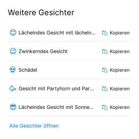
Weitere Gesichter
😊
Lächelndes Gesicht mit lächelnden Augen
Kopieren
😉
Zwinkerndes Gesicht
Kopieren
💀
Schädel
Kopieren
🥳
Gesicht mit Partyhorn und Partyhut
Kopieren
😎
Lächelndes Gesicht mit Sonnenbrille
Kopieren
Alle Gesichter öffnen