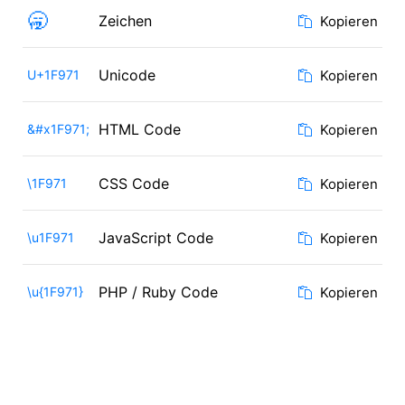
🥱
Zeichen
Kopieren
Unicode
U+1F971
Kopieren
HTML Code
&#x1F971;
Kopieren
CSS Code
\1F971
Kopieren
JavaScript Code
\u1F971
Kopieren
PHP / Ruby Code
\u{1F971}
Kopieren