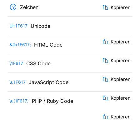
😗
Zeichen
Kopieren
Unicode
U+1F617
Kopieren
HTML Code
&#x1F617;
Kopieren
CSS Code
\1F617
Kopieren
JavaScript Code
\u1F617
Kopieren
PHP / Ruby Code
\u{1F617}
Kopieren