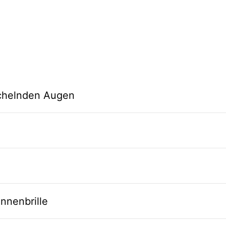
ächelnden Augen
nnenbrille