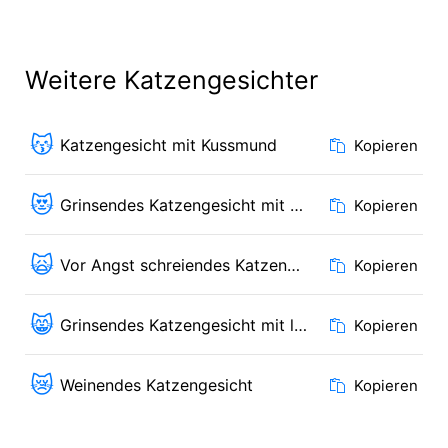
Weitere Katzengesichter
😽
Katzengesicht mit Kussmund
Kopieren
😻
Grinsendes Katzengesicht mit Herzaugen
Kopieren
🙀
Vor Angst schreiendes Katzengesicht
Kopieren
😸
Grinsendes Katzengesicht mit lächelnden Augen
Kopieren
😿
Weinendes Katzengesicht
Kopieren