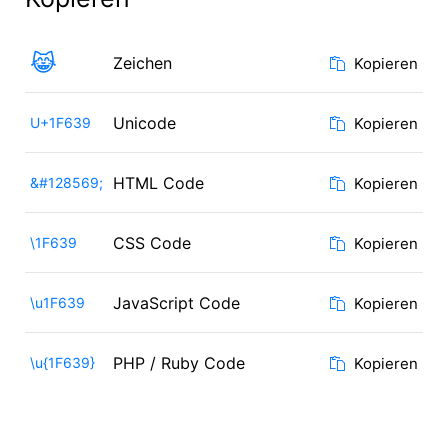
😹
Zeichen
Kopieren
Unicode
U+1F639
Kopieren
HTML Code
&#128569;
Kopieren
CSS Code
\1F639
Kopieren
JavaScript Code
\u1F639
Kopieren
PHP / Ruby Code
\u{1F639}
Kopieren