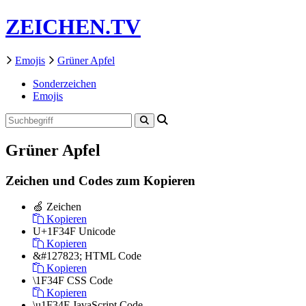
ZEICHEN.TV
Emojis
Grüner Apfel
Sonderzeichen
Emojis
Grüner Apfel
Zeichen und Codes zum Kopieren
🍏
Zeichen
Kopieren
U+1F34F
Unicode
Kopieren
&#127823;
HTML Code
Kopieren
\1F34F
CSS Code
Kopieren
\u1F34F
JavaScript Code