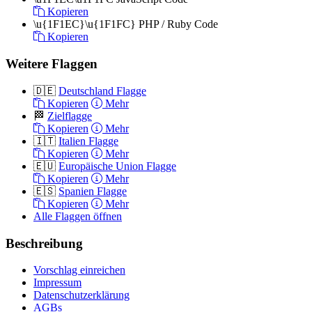
Kopieren
\u{1F1EC}\u{1F1FC}
PHP / Ruby Code
Kopieren
Weitere Flaggen
🇩🇪
Deutschland Flagge
Kopieren
Mehr
🏁
Zielflagge
Kopieren
Mehr
🇮🇹
Italien Flagge
Kopieren
Mehr
🇪🇺
Europäische Union Flagge
Kopieren
Mehr
🇪🇸
Spanien Flagge
Kopieren
Mehr
Alle Flaggen öffnen
Beschreibung
Vorschlag einreichen
Impressum
Datenschutzerklärung
AGBs