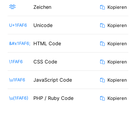
🫶
Zeichen
Kopieren
Unicode
U+1FAF6
Kopieren
HTML Code
&#x1FAF6;
Kopieren
CSS Code
\1FAF6
Kopieren
JavaScript Code
\u1FAF6
Kopieren
PHP / Ruby Code
\u{1FAF6}
Kopieren