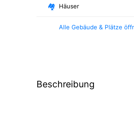
🏘
Häuser
Alle Gebäude & Plätze öff
Beschreibung