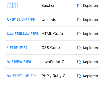
🇮🇹
Zeichen
Kopieren
Unicode
U+1F1EE U+1F1F9
Kopieren
HTML Code
&#x1F1EE;&#x1F1F9;
Kopieren
CSS Code
\1F1EE\1F1F9
Kopieren
JavaScript Code
\u1F1EE\u1F1F9
Kopieren
PHP / Ruby Code
\u{1F1EE}\u{1F1F9}
Kopieren