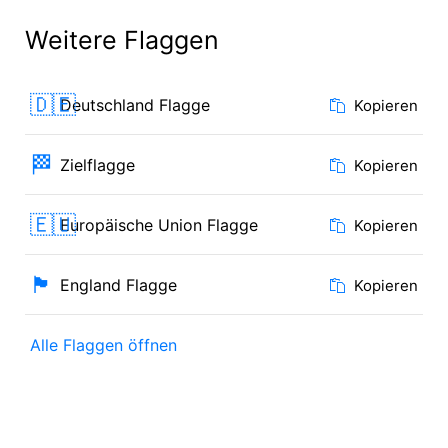
Weitere Flaggen
🇩🇪
Deutschland Flagge
Kopieren
🏁
Zielflagge
Kopieren
🇪🇺
Europäische Union Flagge
Kopieren
🏴󠁧󠁢󠁥󠁮󠁧󠁿
England Flagge
Kopieren
Alle Flaggen öffnen