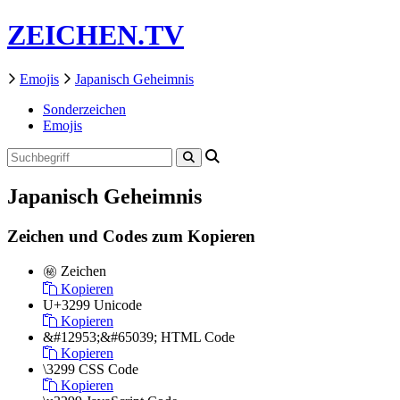
ZEICHEN.TV
Emojis
Japanisch Geheimnis
Sonderzeichen
Emojis
Japanisch Geheimnis
Zeichen und Codes zum Kopieren
㊙️
Zeichen
Kopieren
U+3299
Unicode
Kopieren
&#12953;&#65039;
HTML Code
Kopieren
\3299
CSS Code
Kopieren