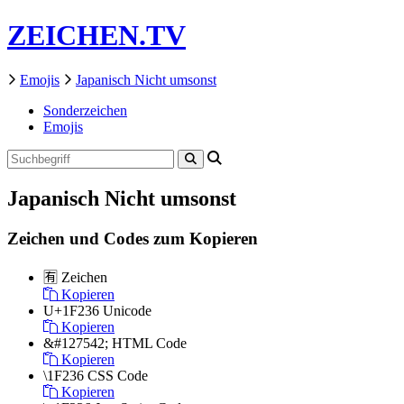
ZEICHEN.TV
Emojis
Japanisch Nicht umsonst
Sonderzeichen
Emojis
Japanisch Nicht umsonst
Zeichen und Codes zum Kopieren
🈶
Zeichen
Kopieren
U+1F236
Unicode
Kopieren
&#127542;
HTML Code
Kopieren
\1F236
CSS Code
Kopieren