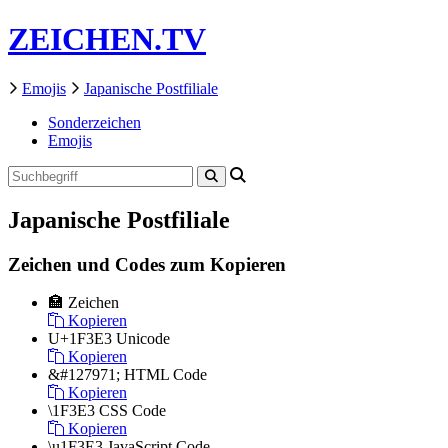
ZEICHEN.TV
Emojis
Japanische Postfiliale
Sonderzeichen
Emojis
Japanische Postfiliale
Zeichen und Codes zum Kopieren
🏣
Zeichen
Kopieren
U+1F3E3
Unicode
Kopieren
&#127971;
HTML Code
Kopieren
\1F3E3
CSS Code
Kopieren
\u1F3E3
JavaScript Code