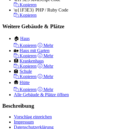
Kopieren
\u{1F3E3}
PHP / Ruby Code
Kopieren
Weitere Gebäude & Plätze
🏠
Haus
Kopieren
Mehr
🏡
Haus mit Garten
Kopieren
Mehr
🏥
Krankenhaus
Kopieren
Mehr
🏫
Schule
Kopieren
Mehr
🛖
Hütte
Kopieren
Mehr
Alle Gebäude & Plätze öffnen
Beschreibung
Vorschlag einreichen
Impressum
Datenschutzerklärung