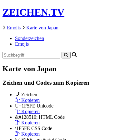
ZEICHEN.TV
Emojis
Karte von Japan
Sonderzeichen
Emojis
Karte von Japan
Zeichen und Codes zum Kopieren
🗾
Zeichen
Kopieren
U+1F5FE
Unicode
Kopieren
&#128510;
HTML Code
Kopieren
\1F5FE
CSS Code
Kopieren
\u1F5FE
JavaScript Code