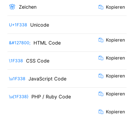
🌸
Zeichen
Kopieren
Unicode
U+1F338
Kopieren
HTML Code
&#127800;
Kopieren
CSS Code
\1F338
Kopieren
JavaScript Code
\u1F338
Kopieren
PHP / Ruby Code
\u{1F338}
Kopieren