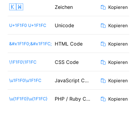
🇰🇼
Zeichen
Kopieren
Unicode
U+1F1F0 U+1F1FC
Kopieren
HTML Code
&#x1F1F0;&#x1F1FC;
Kopieren
CSS Code
\1F1F0\1F1FC
Kopieren
JavaScript Code
\u1F1F0\u1F1FC
Kopieren
PHP / Ruby Code
\u{1F1F0}\u{1F1FC}
Kopieren