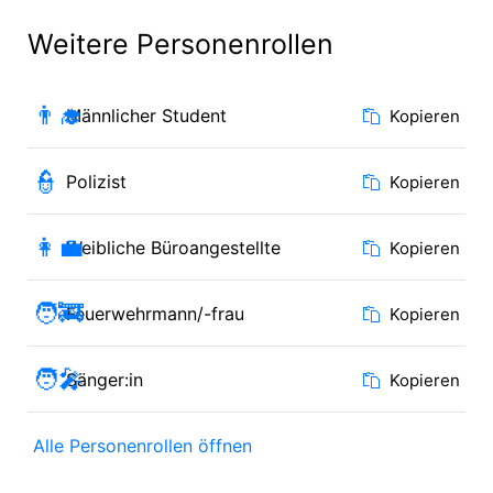
Weitere Personenrollen
👨‍🎓
Männlicher Student
Kopieren
👮
Polizist
Kopieren
👩‍💼
Weibliche Büroangestellte
Kopieren
🧑‍🚒
Feuerwehrmann/-frau
Kopieren
🧑‍🎤
Sänger:in
Kopieren
Alle Personenrollen öffnen