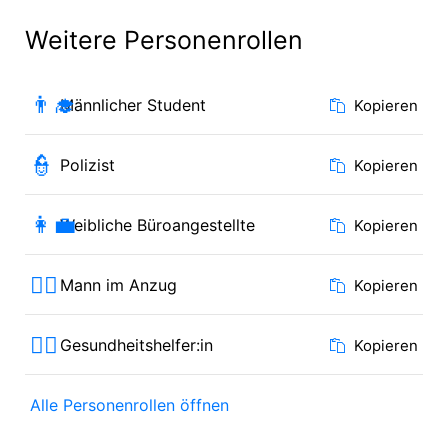
Weitere Personenrollen
👨‍🎓
Männlicher Student
Kopieren
👮
Polizist
Kopieren
👩‍💼
Weibliche Büroangestellte
Kopieren
🤵‍♂️
Mann im Anzug
Kopieren
🧑‍⚕️
Gesundheitshelfer:in
Kopieren
Alle Personenrollen öffnen