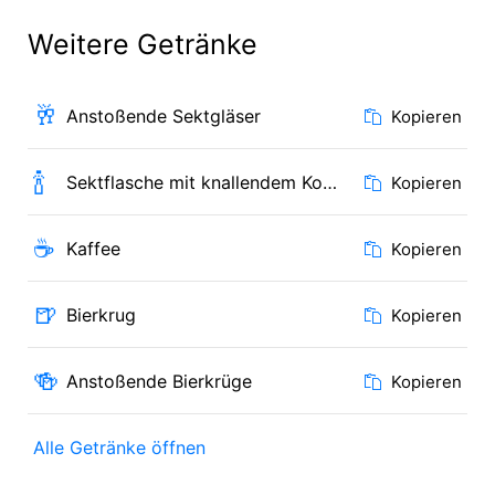
Weitere Getränke
🥂
Anstoßende Sektgläser
Kopieren
🍾
Sektflasche mit knallendem Korken
Kopieren
☕
Kaffee
Kopieren
🍺
Bierkrug
Kopieren
🍻
Anstoßende Bierkrüge
Kopieren
Alle Getränke öffnen