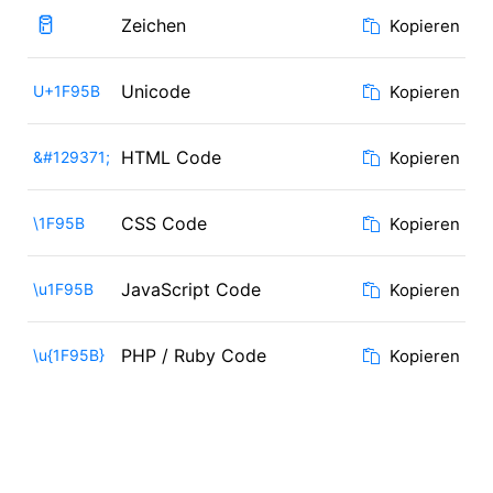
🥛
Zeichen
Kopieren
Unicode
U+1F95B
Kopieren
HTML Code
&#129371;
Kopieren
CSS Code
\1F95B
Kopieren
JavaScript Code
\u1F95B
Kopieren
PHP / Ruby Code
\u{1F95B}
Kopieren