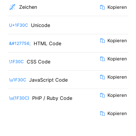
🌌
Zeichen
Kopieren
Unicode
U+1F30C
Kopieren
HTML Code
&#127756;
Kopieren
CSS Code
\1F30C
Kopieren
JavaScript Code
\u1F30C
Kopieren
PHP / Ruby Code
\u{1F30C}
Kopieren