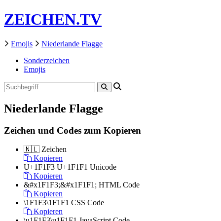
ZEICHEN.TV
Emojis
Niederlande Flagge
Sonderzeichen
Emojis
Niederlande Flagge
Zeichen und Codes zum Kopieren
🇳🇱
Zeichen
Kopieren
U+1F1F3 U+1F1F1
Unicode
Kopieren
&#x1F1F3;&#x1F1F1;
HTML Code
Kopieren
\1F1F3\1F1F1
CSS Code
Kopieren
\u1F1F3\u1F1F1
JavaScript Code