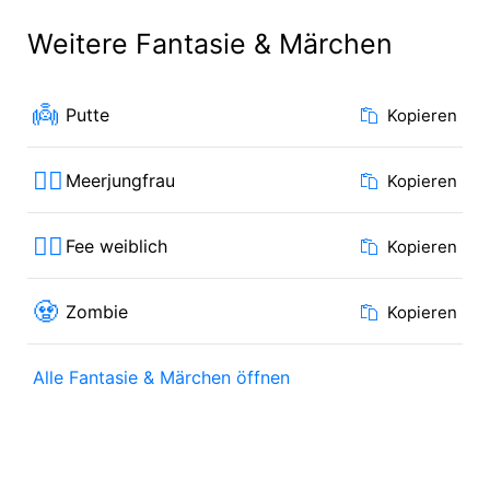
Weitere Fantasie & Märchen
👼
Putte
Kopieren
🧜‍♀️
Meerjungfrau
Kopieren
🧚‍♀️
Fee weiblich
Kopieren
🧟
Zombie
Kopieren
Alle Fantasie & Märchen öffnen