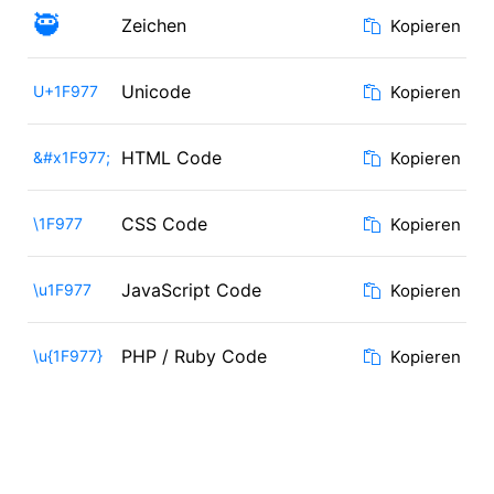
🥷
Zeichen
Kopieren
Unicode
U+1F977
Kopieren
HTML Code
&#x1F977;
Kopieren
CSS Code
\1F977
Kopieren
JavaScript Code
\u1F977
Kopieren
PHP / Ruby Code
\u{1F977}
Kopieren