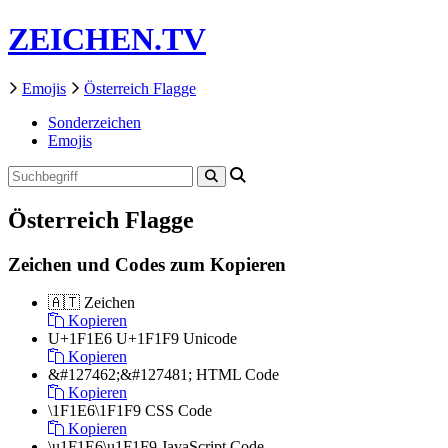
ZEICHEN.TV
Emojis
Österreich Flagge
Sonderzeichen
Emojis
Österreich Flagge
Zeichen und Codes zum Kopieren
🇦🇹
Zeichen
Kopieren
U+1F1E6 U+1F1F9
Unicode
Kopieren
&#127462;&#127481;
HTML Code
Kopieren
\1F1E6\1F1F9
CSS Code
Kopieren
\u1F1E6\u1F1F9
JavaScript Code