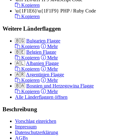
Kopieren
\u{1F1E6}\u{1F1F9}
PHP / Ruby Code
Kopieren
Weitere Länderflaggen
🇧🇬
Bulgarien Flagge
Kopieren
Mehr
🇧🇪
Belgien Flagge
Kopieren
Mehr
🇦🇱
Albanien Flagge
Kopieren
Mehr
🇦🇷
Argentinien Flagge
Kopieren
Mehr
🇧🇦
Bosnien und Herzegowina Flagge
Kopieren
Mehr
Alle Länderflaggen öffnen
Beschreibung
Vorschlag einreichen
Impressum
Datenschutzerklärung
AGBs