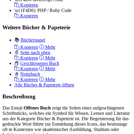
Kopieren
\u{1F4D6}
PHP / Ruby Code
Kopieren
Weitere Bücher & Papeterie
📚
Bücherstapel
Kopieren
Mehr
📄
Seite nach oben
Kopieren
Mehr
📕
Geschlossenes Buch
Kopieren
Mehr
📓
Notizbuch
Kopieren
Mehr
Alle Bücher & Papeterie öffnen
Beschreibung
Das Emoji
Offenes Buch
zeigt die Seiten eines aufgeschlagenen
Schriftstücks, welches ein Symbol für Wissen, Lernen und Literatur
aus der Kategorie Bücher & Papeterie ist. Die Begeisterung für das
gedruckte Wort führte zur Entstehung dieses Icons, das heutzutage
oft in Kontexten wie akademischer Ausbildung, Studium oder