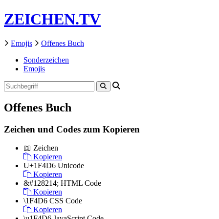
ZEICHEN.TV
Emojis
Offenes Buch
Sonderzeichen
Emojis
Offenes Buch
Zeichen und Codes zum Kopieren
📖
Zeichen
Kopieren
U+1F4D6
Unicode
Kopieren
&#128214;
HTML Code
Kopieren
\1F4D6
CSS Code
Kopieren
\u1F4D6
JavaScript Code