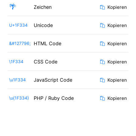
🌴
Zeichen
Kopieren
Unicode
U+1F334
Kopieren
HTML Code
&#127796;
Kopieren
CSS Code
\1F334
Kopieren
JavaScript Code
\u1F334
Kopieren
PHP / Ruby Code
\u{1F334}
Kopieren