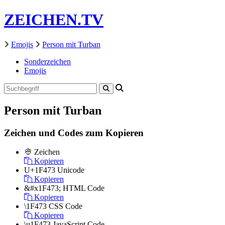
ZEICHEN.TV
Emojis
Person mit Turban
Sonderzeichen
Emojis
Person mit Turban
Zeichen und Codes zum Kopieren
👳
Zeichen
Kopieren
U+1F473
Unicode
Kopieren
&#x1F473;
HTML Code
Kopieren
\1F473
CSS Code
Kopieren
\u1F473
JavaScript Code