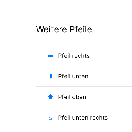
Weitere Pfeile
➡️
Pfeil rechts
⬇️
Pfeil unten
⬆️
Pfeil oben
↘️
Pfeil unten rechts