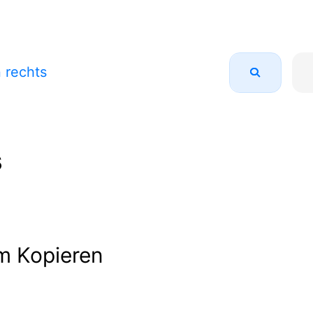
n rechts
s
m Kopieren