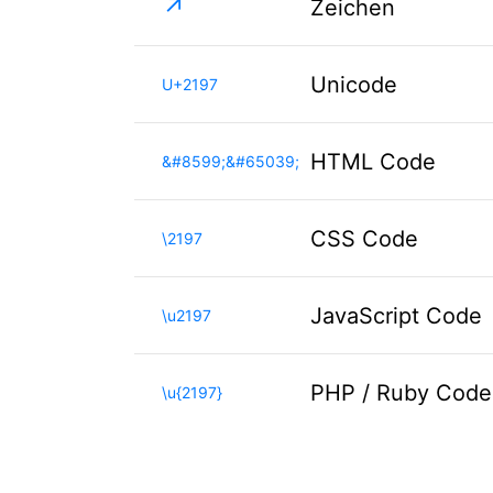
↗️
Zeichen
Unicode
U+2197
HTML Code
&#8599;&#65039;
CSS Code
\2197
JavaScript Code
\u2197
PHP / Ruby Code
\u{2197}