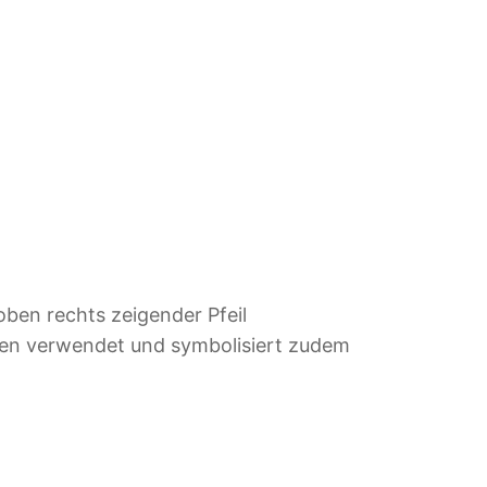
oben rechts zeigender Pfeil
ngen verwendet und symbolisiert zudem