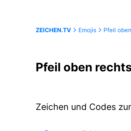
ZEICHEN.TV
Emojis
Pfeil obe
Pfeil oben recht
Zeichen und Codes zu