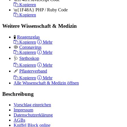
Kopieren
\u{1F48A}
PHP / Ruby Code
Kopieren
Weitere Wissenschaft & Medizin
🧪
Reagenzglas
Kopieren
Mehr
🦠
Coronavirus
Kopieren
Mehr
🩺
Stethoskop
Kopieren
Mehr
🩹
Pflasterverband
Kopieren
Mehr
Alle Wissenschaft & Medizin öffnen
Beschreibung
Vorschlag einreichen
Impressum
Datenschutzerklärung
AGBs
Kniffel Block online