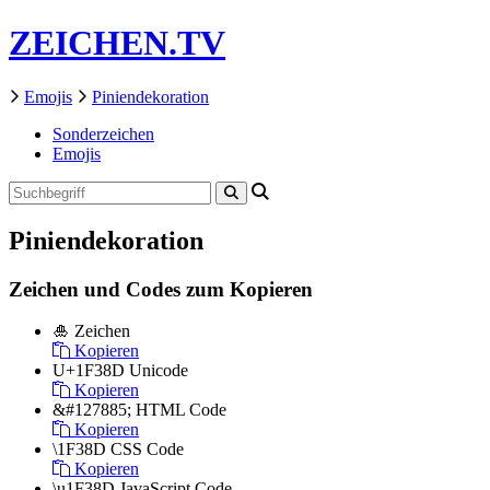
ZEICHEN.TV
Emojis
Piniendekoration
Sonderzeichen
Emojis
Piniendekoration
Zeichen und Codes zum Kopieren
🎍
Zeichen
Kopieren
U+1F38D
Unicode
Kopieren
&#127885;
HTML Code
Kopieren
\1F38D
CSS Code
Kopieren
\u1F38D
JavaScript Code