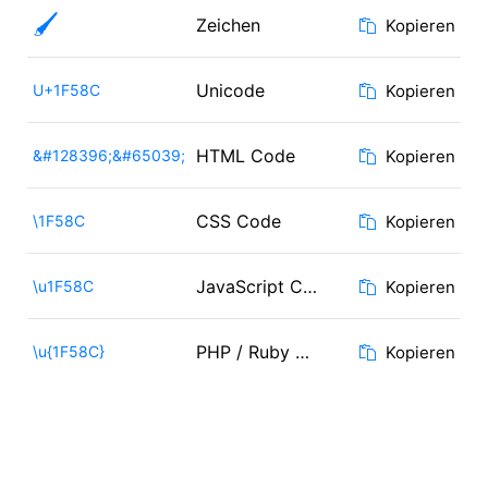
🖌️
Zeichen
Kopieren
Unicode
U+1F58C
Kopieren
HTML Code
&#128396;&#65039;
Kopieren
CSS Code
\1F58C
Kopieren
JavaScript Code
\u1F58C
Kopieren
PHP / Ruby Code
\u{1F58C}
Kopieren