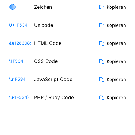
🔴
Zeichen
Kopieren
Unicode
U+1F534
Kopieren
HTML Code
&#128308;
Kopieren
CSS Code
\1F534
Kopieren
JavaScript Code
\u1F534
Kopieren
PHP / Ruby Code
\u{1F534}
Kopieren