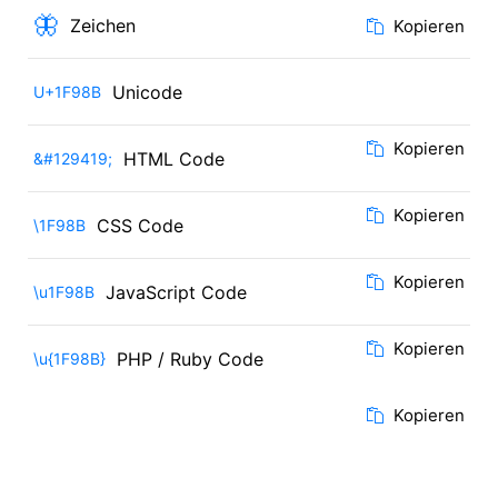
🦋
Zeichen
Kopieren
Unicode
U+1F98B
Kopieren
HTML Code
&#129419;
Kopieren
CSS Code
\1F98B
Kopieren
JavaScript Code
\u1F98B
Kopieren
PHP / Ruby Code
\u{1F98B}
Kopieren