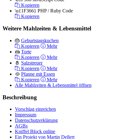
Kopieren
\u{1F366}
PHP / Ruby Code
Kopieren
Weitere Mahlzeiten & Lebensmittel
🎂
Geburtstagskuchen
Kopieren
Mehr
🍰
Torte
Kopieren
Mehr
🧂
Salzstreuer
Kopieren
Mehr
🥘
Pfanne mit Essen
Kopieren
Mehr
Alle Mahlzeiten & Lebensmittel öffnen
Beschreibung
Vorschlag einreichen
Impressum
Datenschutzerklärung
AGBs
Kniffel Block online
Ein Projekt von Martin Dellert