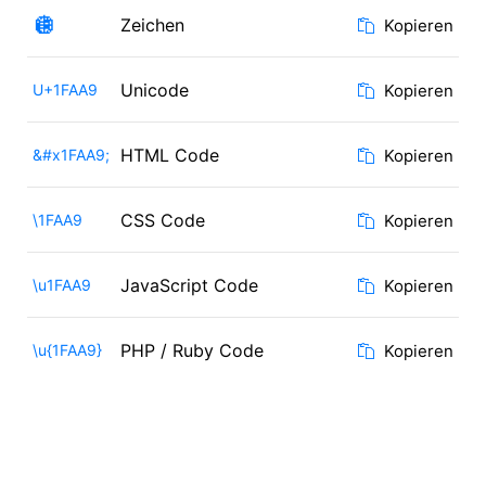
🪩
Zeichen
Kopieren
Unicode
U+1FAA9
Kopieren
HTML Code
&#x1FAA9;
Kopieren
CSS Code
\1FAA9
Kopieren
JavaScript Code
\u1FAA9
Kopieren
PHP / Ruby Code
\u{1FAA9}
Kopieren