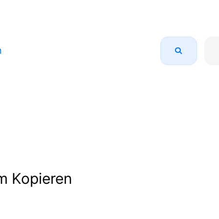
n
m Kopieren