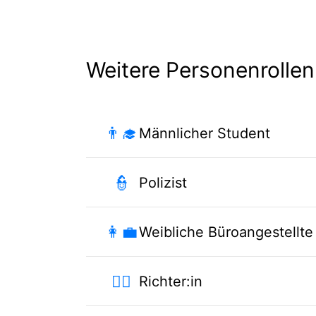
Weitere Personenrollen
👨‍🎓
Männlicher Student
👮
Polizist
👩‍💼
Weibliche Büroangestellte
🧑‍⚖️
Richter:in