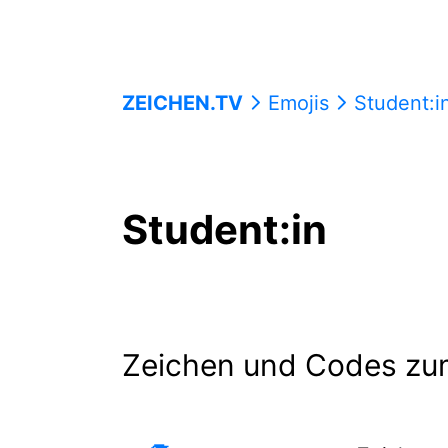
ZEICHEN.TV
Emojis
Student:i
Student:in
Zeichen und Codes zu