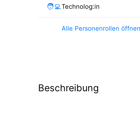
🧑‍💻
Technolog:in
Alle Personenrollen öffne
Beschreibung