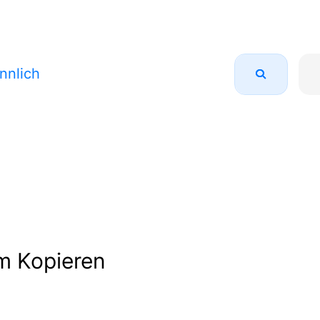
nnlich
m Kopieren