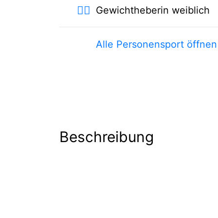
🏋️‍♀️
Gewichtheberin weiblich
Alle Personensport öffnen
Beschreibung