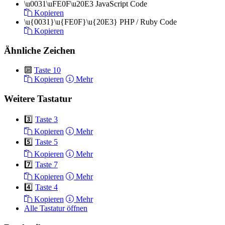
\u0031\uFE0F\u20E3
JavaScript Code
Kopieren
\u{0031}\u{FE0F}\u{20E3}
PHP / Ruby Code
Kopieren
Ähnliche Zeichen
🔟
Taste 10
Kopieren
Mehr
Weitere Tastatur
3️⃣
Taste 3
Kopieren
Mehr
5️⃣
Taste 5
Kopieren
Mehr
7️⃣
Taste 7
Kopieren
Mehr
4️⃣
Taste 4
Kopieren
Mehr
Alle Tastatur öffnen