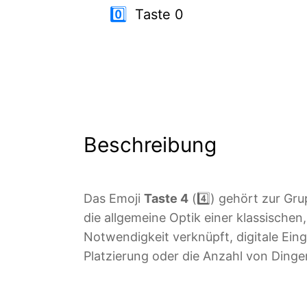
0️⃣
Taste 0
Beschreibung
Das Emoji
Taste 4
(4️⃣) gehört zur Gru
die allgemeine Optik einer klassischen
Notwendigkeit verknüpft, digitale Eing
Platzierung oder die Anzahl von Dinge