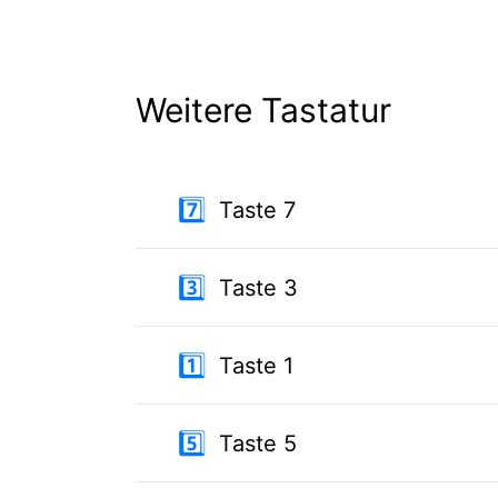
Weitere Tastatur
7️⃣
Taste 7
3️⃣
Taste 3
1️⃣
Taste 1
5️⃣
Taste 5