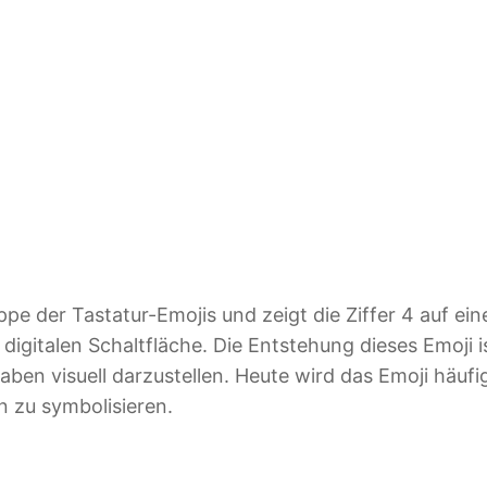
ppe der Tastatur-Emojis und zeigt die Ziffer 4 auf ei
, digitalen Schaltfläche. Die Entstehung dieses Emoji 
aben visuell darzustellen. Heute wird das Emoji häufi
n zu symbolisieren.