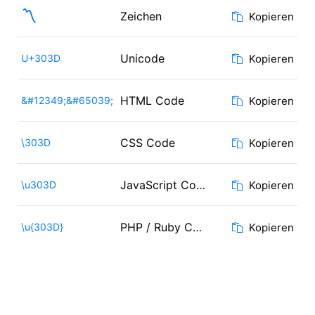
〽️
Zeichen
Kopieren
Unicode
U+303D
Kopieren
HTML Code
&#12349;&#65039;
Kopieren
CSS Code
\303D
Kopieren
JavaScript Code
\u303D
Kopieren
PHP / Ruby Code
\u{303D}
Kopieren