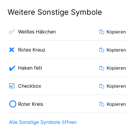
Weitere Sonstige Symbole
✅
Weißes Häkchen
Kopieren
❌
Rotes Kreuz
Kopieren
✔️
Haken fett
Kopieren
☑️
Checkbox
Kopieren
⭕
Roter Kreis
Kopieren
Alle Sonstige Symbole öffnen