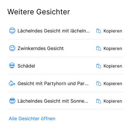
Weitere Gesichter
😊
Lächelndes Gesicht mit lächelnden Augen
Kopieren
😉
Zwinkerndes Gesicht
Kopieren
💀
Schädel
Kopieren
🥳
Gesicht mit Partyhorn und Partyhut
Kopieren
😎
Lächelndes Gesicht mit Sonnenbrille
Kopieren
Alle Gesichter öffnen