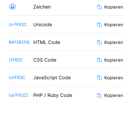
😬
Zeichen
Kopieren
Unicode
U+1F62C
Kopieren
HTML Code
&#128556;
Kopieren
CSS Code
\1F62C
Kopieren
JavaScript Code
\u1F62C
Kopieren
PHP / Ruby Code
\u{1F62C}
Kopieren