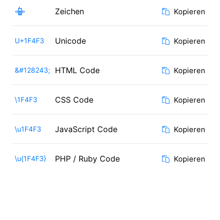
📳
Zeichen
Kopieren
Unicode
U+1F4F3
Kopieren
HTML Code
&#128243;
Kopieren
CSS Code
\1F4F3
Kopieren
JavaScript Code
\u1F4F3
Kopieren
PHP / Ruby Code
\u{1F4F3}
Kopieren