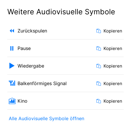
Weitere Audiovisuelle Symbole
⏪
Zurückspulen
Kopieren
⏸️
Pause
Kopieren
▶️
Wiedergabe
Kopieren
📶
Balkenförmiges Signal
Kopieren
🎦
Kino
Kopieren
Alle Audiovisuelle Symbole öffnen