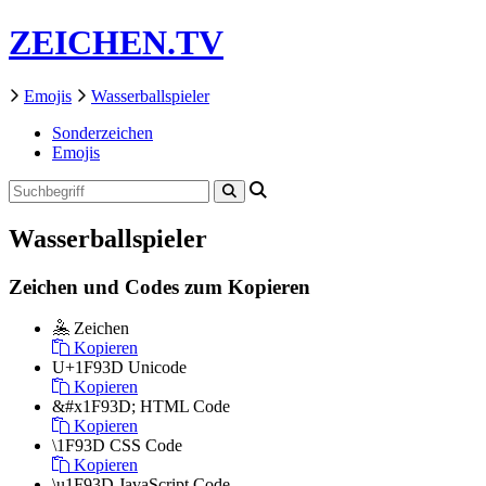
ZEICHEN.TV
Emojis
Wasserballspieler
Sonderzeichen
Emojis
Wasserballspieler
Zeichen und Codes zum Kopieren
🤽
Zeichen
Kopieren
U+1F93D
Unicode
Kopieren
&#x1F93D;
HTML Code
Kopieren
\1F93D
CSS Code
Kopieren
\u1F93D
JavaScript Code